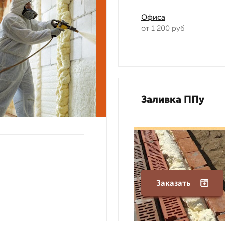
Офиса
от 1 200 руб
Заливка ППу
Заказать