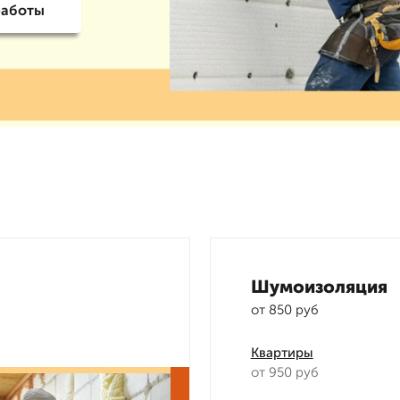
работы
Шумоизоляция
от 850 руб
Квартиры
от 950 руб