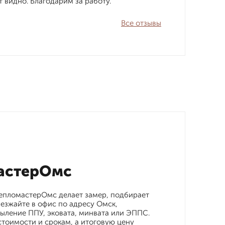
 видно. Благодарим за работу.
Все отзывы
мастерОмс
ТепломастерОмс делает замер, подбирает
иезжайте в офис по адресу Омск,
апыление ППУ, эковата, минвата или ЭППС.
тоимости и срокам, а итоговую цену