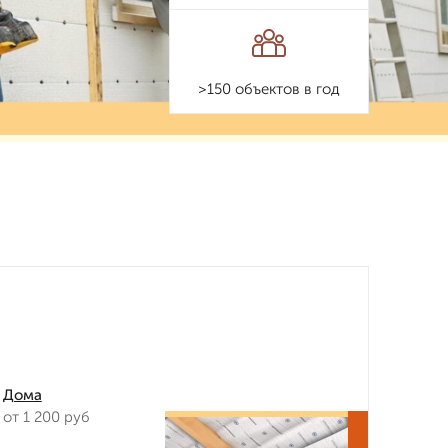
>150 объектов в год
Дома
от 1 200 руб