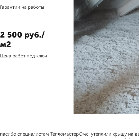
Гарантии на работы
2 500 руб./
м2
Цена работ под ключ
пасибо специалистам ТепломастерОмс, утеплили крышу на дач