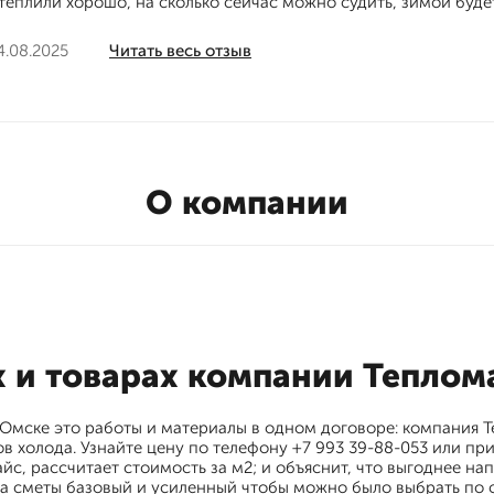
теплили хорошо, на сколько сейчас можно судить, зимой будет
4.08.2025
Читать весь отзыв
О компании
х и товарах компании Тепло
 Омске это работы и материалы в одном договоре: компания 
в холода. Узнайте цену по телефону +7 993 39-88-053 или пр
йс, рассчитает стоимость за м2; и объяснит, что выгоднее н
а сметы базовый и усиленный чтобы можно было выбрать по с