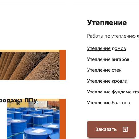
Утепление
Работы по утеплению 
Утепление домов
Утепление ангаров
Утепление стен
Утепление кровли
Утепление фундамента
родажа ППу
Утепление балкона
Заказать