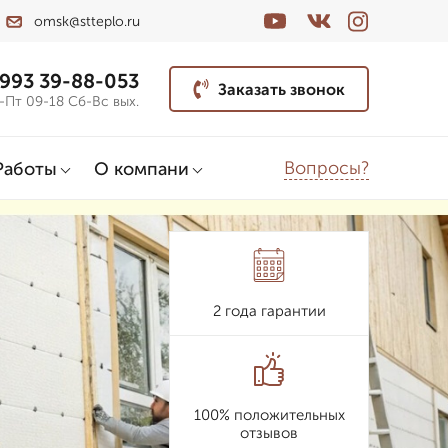
omsk@stteplo.ru
 993 39-88-053
Заказать звонок
-Пт 09-18 Сб-Вс вых.
Вопросы?
Работы
О компани
2 года гарантии
100% положительных
отзывов