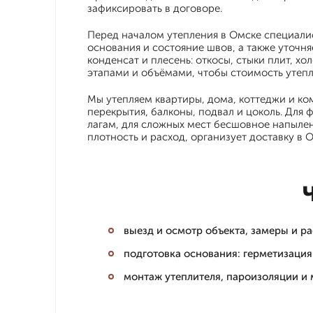
зафиксировать в договоре.
Перед началом утепления в Омске специали
основания и состояние швов, а также уточня
конденсат и плесень: откосы, стыки плит, х
этапами и объёмами, чтобы стоимость утепл
Мы утепляем квартиры, дома, коттеджи и ко
перекрытия, балконы, подвал и цоколь. Для
лагам, для сложных мест бесшовное напылен
плотность и расход, организует доставку в 
выезд и осмотр объекта, замеры и р
подготовка основания: герметизация
монтаж утеплителя, пароизоляции и