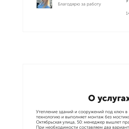
У
Благодярю за работу
1
О услуга
Утепление зданий и сооружений под ключ в
технологию и выполняет монтаж без мостико
Октябрьская улица, 50: менеджер вышлет пра
При необходимости составляем два вариант