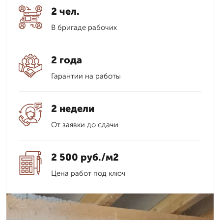
2 чел.
В бригаде рабочих
2 года
Гарантии на работы
2 недели
От заявки до сдачи
2 500 руб./м2
Цена работ под ключ