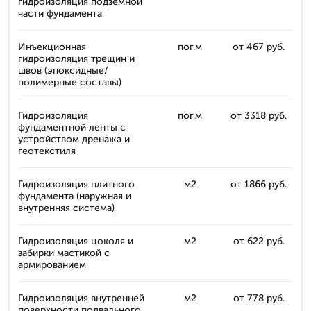
гидроизоляция подземной
части фундамента
Инъекционная
пог.м
от 467 руб.
гидроизоляция трещин и
швов (эпоксидные/
полимерные составы)
Гидроизоляция
пог.м
от 3318 руб.
фундаментной ленты с
устройством дренажа и
геотекстиля
Гидроизоляция плитного
м2
от 1866 руб.
фундамента (наружная и
внутренняя система)
Гидроизоляция цоколя и
м2
от 622 руб.
забирки мастикой с
армированием
Гидроизоляция внутренней
м2
от 778 руб.
поверхности подвального