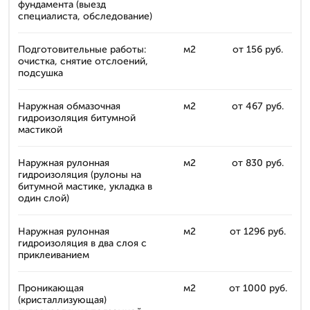
фундамента (выезд
специалиста, обследование)
Подготовительные работы:
м2
от 156 руб.
очистка, снятие отслоений,
подсушка
Наружная обмазочная
м2
от 467 руб.
гидроизоляция битумной
мастикой
Наружная рулонная
м2
от 830 руб.
гидроизоляция (рулоны на
битумной мастике, укладка в
один слой)
Наружная рулонная
м2
от 1296 руб.
гидроизоляция в два слоя с
приклеиванием
Проникающая
м2
от 1000 руб.
(кристаллизующая)