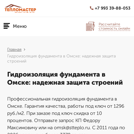
+7 993 39-88-053
Рассчитайте
Меню
стоимость онлайн
Главная
Гидроизоляция фундамента в Омске: надежная защита
строений
Гидроизоляция фундамента в
Омске: надежная защита строений
Профессиональная гидроизоляция фундамента в
Омске. Гарантия качества, работы под ключ от 1296
руб./м2. При заказе под ключ скидка от 10
процентов. Отправьте запрос КП Федору
Максимовичу или на omsk@stteplo.ru. С 2011 года по