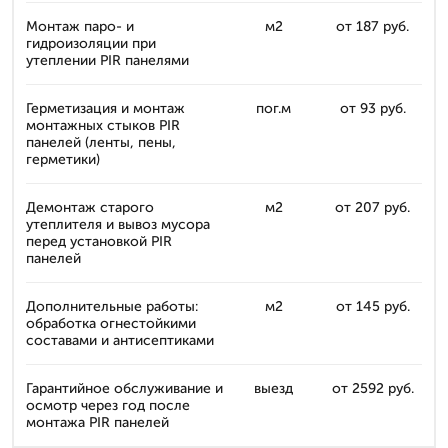
Монтаж паро- и
м2
от 187 руб.
гидроизоляции при
утеплении PIR панелями
Герметизация и монтаж
пог.м
от 93 руб.
монтажных стыков PIR
панелей (ленты, пены,
герметики)
Демонтаж старого
м2
от 207 руб.
утеплителя и вывоз мусора
перед установкой PIR
панелей
Дополнительные работы:
м2
от 145 руб.
обработка огнестойкими
составами и антисептиками
Гарантийное обслуживание и
выезд
от 2592 руб.
осмотр через год после
монтажа PIR панелей