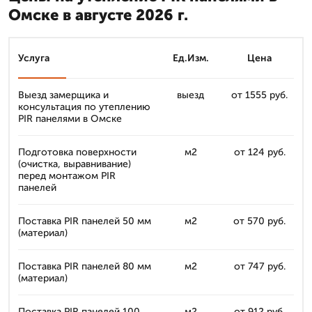
Омске в августе 2026 г.
Услуга
Ед.Изм.
Цена
Выезд замерщика и
выезд
от 1555 руб.
консультация по утеплению
PIR панелями в Омске
Подготовка поверхности
м2
от 124 руб.
(очистка, выравнивание)
перед монтажом PIR
панелей
Поставка PIR панелей 50 мм
м2
от 570 руб.
(материал)
Поставка PIR панелей 80 мм
м2
от 747 руб.
(материал)
Поставка PIR панелей 100
м2
от 912 руб.