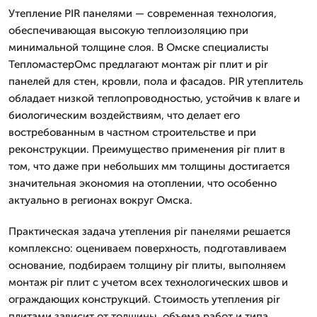
Утепление PIR панелями — современная технология,
обеспечивающая высокую теплоизоляцию при
минимальной толщине слоя. В Омске специалисты
ТепломастерОмс предлагают монтаж pir плит и pir
панелей для стен, кровли, пола и фасадов. PIR утеплитель
обладает низкой теплопроводностью, устойчив к влаге и
биологическим воздействиям, что делает его
востребованным в частном строительстве и при
реконструкции. Преимущество применения pir плит в
том, что даже при небольших мм толщины достигается
значительная экономия на отоплении, что особенно
актуально в регионах вокруг Омска.
Практическая задача утепления pir панелями решается
комплексно: оцениваем поверхность, подготавливаем
основание, подбираем толщину pir плиты, выполняем
монтаж pir плит с учетом всех технологических швов и
ограждающих конструкций. Стоимость утепления pir
плитами зависит от толщины, объема работ и типа