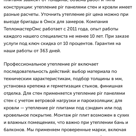
конструкции: утепление pir панелями стен и кровли имеет
разные расчеты. Уточнить утепление pir цена можно при
выезде бригады в Омск для замеров. Компания
ТепломастерОмс работает с 2011 года, опыт работы
каждого нашего специалиста не менее 10 лет. При заказе
услуги под ключ скидка от 10 процентов. Гарантия на
наши работы от 363 дней.
Профессиональное утепление pir включает
последовательность действий: выбор материала по
техническим характеристикам, подбор толщины в мм,
установка крепежа и герметизация стыков, финишная
отделка. Для стен применяется утепление pir панелями
стен с учетом ветровой нагрузки и пароизоляции; для
кровли — утепление pir плитами под сэндвич или под
кровельное покрытие. Монтаж pir плит возможен в сухих
и влажных помещениях, что важно при утеплении бань и
балконов. Мы применяем проверенные марки, включая