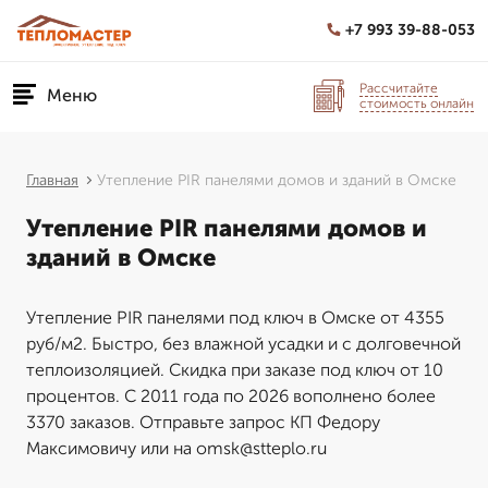
+7 993 39-88-053
Рассчитайте
Меню
стоимость онлайн
Главная
Утепление PIR панелями домов и зданий в Омске
Утепление PIR панелями домов и
зданий в Омске
Утепление PIR панелями под ключ в Омске от 4355
руб/м2. Быстро, без влажной усадки и с долговечной
теплоизоляцией. Скидка при заказе под ключ от 10
процентов. С 2011 года по 2026 вополнено более
3370 заказов. Отправьте запрос КП Федору
Максимовичу или на omsk@stteplo.ru