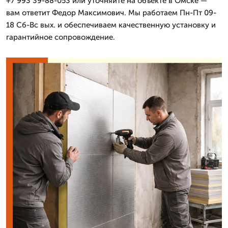
+7 993 39-88-053 или уточняйте на объекте в Омске —
вам ответит Федор Максимович. Мы работаем Пн-Пт 09-
18 Сб-Вс вых. и обеспечиваем качественную установку и
гарантийное сопровождение.