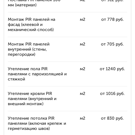
мм (материал)
Монтаж PIR панелей на
м2
от 778 руб.
фасад (клеевой и
механический способ)
Монтаж PIR панелей
м2
от 705 руб.
внутренний (стены,
перегородки)
Утепление пола PIR
м2
от 1240 руб.
панелями с пароизоляцией и
стяжкой
Утепление кровли PIR
м2
от 1016 руб.
панелями (внутренний и
внешний монтаж)
Утепление потолка PIR
м2
от 830 руб.
панелями (включая крепеж и
герметизацию швов)