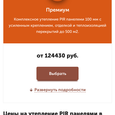
Премиум
Комплексное утепление PIR панелями 100 мм с
усиленным креплением, отделкой и теплоизоляцией
перекрытий до 500 м2.
от 124430 руб.
Выбрать
Развернуть подробности
Цены на утепление PIR панелями в