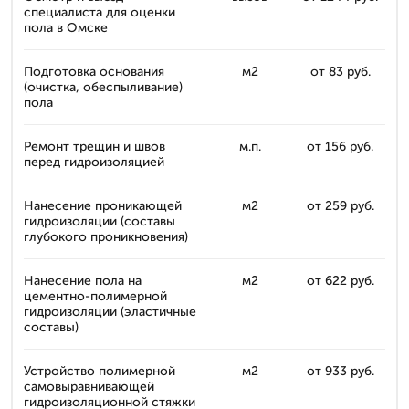
специалиста для оценки
пола в Омске
Подготовка основания
м2
от 83 руб.
(очистка, обеспыливание)
пола
Ремонт трещин и швов
м.п.
от 156 руб.
перед гидроизоляцией
Нанесение проникающей
м2
от 259 руб.
гидроизоляции (составы
глубокого проникновения)
Нанесение пола на
м2
от 622 руб.
цементно-полимерной
гидроизоляции (эластичные
составы)
Устройство полимерной
м2
от 933 руб.
самовыравнивающей
гидроизоляционной стяжки