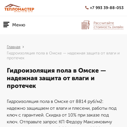
+7 993 39-88-053
Рассчитайте
Меню
стоимость онлайн
Главная
Гидроизоляция пола в Омске — надежная защита от влаги и
протечек
Гидроизоляция пола в Омске —
надежная защита от влаги и
протечек
Гидроизоляция пола в Омске от 8814 руб/м2:
надежно защищаем от влаги и плесени, работы под
ключ с гарантией. Скидка от 10% при заказе под
ключ. Отправьте запрос КП Федору Максимовичу