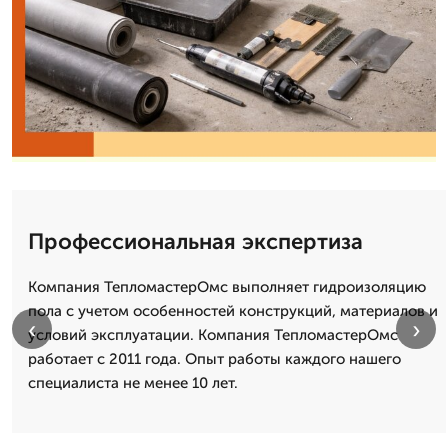
Профессиональная экспертиза
Компания ТепломастерОмс выполняет гидроизоляцию
пола с учетом особенностей конструкций, материалов и
‹
›
условий эксплуатации. Компания ТепломастерОмс
работает с 2011 года. Опыт работы каждого нашего
специалиста не менее 10 лет.