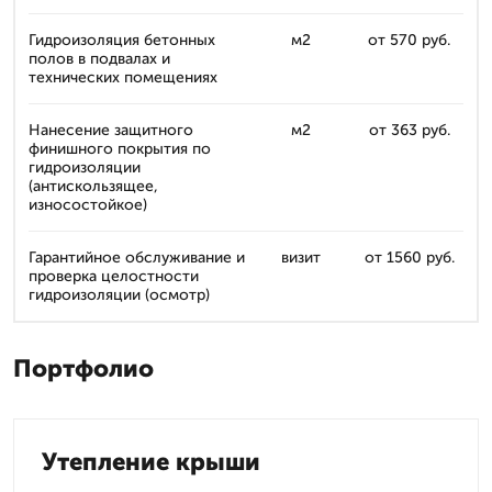
Гидроизоляция бетонных
м2
от 570 руб.
полов в подвалах и
технических помещениях
Нанесение защитного
м2
от 363 руб.
финишного покрытия по
гидроизоляции
(антискользящее,
износостойкое)
Гарантийное обслуживание и
визит
от 1560 руб.
проверка целостности
гидроизоляции (осмотр)
Портфолио
Утепление крыши