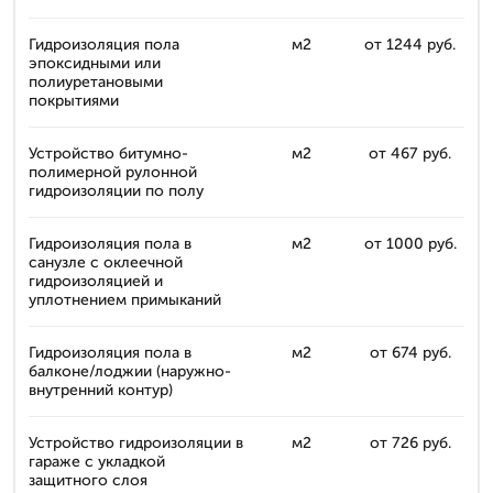
Гидроизоляция пола
м2
от 1244 руб.
эпоксидными или
полиуретановыми
покрытиями
Устройство битумно-
м2
от 467 руб.
полимерной рулонной
гидроизоляции по полу
Гидроизоляция пола в
м2
от 1000 руб.
санузле с оклеечной
гидроизоляцией и
уплотнением примыканий
Гидроизоляция пола в
м2
от 674 руб.
балконе/лоджии (наружно-
внутренний контур)
Устройство гидроизоляции в
м2
от 726 руб.
гараже с укладкой
защитного слоя