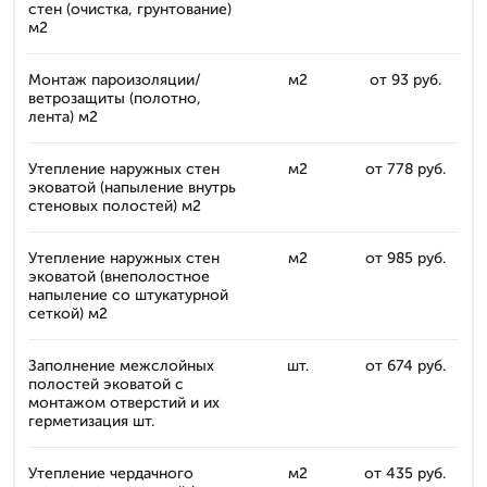
стен (очистка, грунтование)
м2
Монтаж пароизоляции/
м2
от 93 руб.
ветрозащиты (полотно,
лента) м2
Утепление наружных стен
м2
от 778 руб.
эковатой (напыление внутрь
стеновых полостей) м2
Утепление наружных стен
м2
от 985 руб.
эковатой (внеполостное
напыление со штукатурной
сеткой) м2
Заполнение межслойных
шт.
от 674 руб.
полостей эковатой с
монтажом отверстий и их
герметизация шт.
Утепление чердачного
м2
от 435 руб.