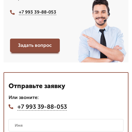
+7 993 39-88-053
Задать вопрос
Отправьте заявку
Или звоните:
+7 993 39-88-053