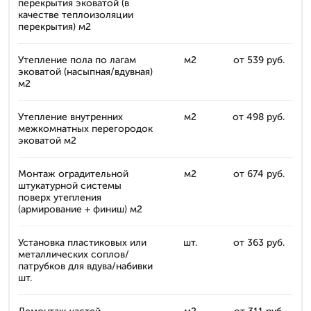
перекрытия эковатой (в
качестве теплоизоляции
перекрытия) м2
Утепление пола по лагам
м2
от 539 руб.
эковатой (насыпная/вдувная)
м2
Утепление внутренних
м2
от 498 руб.
межкомнатных перегородок
эковатой м2
Монтаж оградительной
м2
от 674 руб.
штукатурной системы
поверх утепления
(армирование + финиш) м2
Установка пластиковых или
шт.
от 363 руб.
металлических соплов/
патрубков для вдува/набивки
шт.