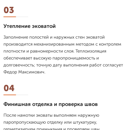
03
Утепление эковатой
Заполнение полостей и наружных стен эковатой
производится механизированным методом с контролем
плотности и равномерности слоя. Теплоизоляция
обеспечивает высокую паропроницаемость и
долговечность; точную дату выполнения работ согласует
Федор Максимович.
04
Финишная отделка и проверка швов
После намотки эковаты выполняем наружную
паропропускающую отделку или штукатурку,
герметизируем примыкания и проверяем швы