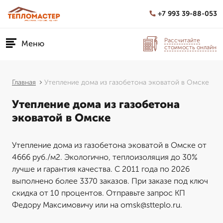
+7 993 39-88-053
Рассчитайте
Меню
стоимость онлайн
Главная
Утепление дома из газобетона эковатой в Омске
Утепление дома из газобетона
эковатой в Омске
Утепление дома из газобетона эковатой в Омске от
4666 руб./м2. Экологично, теплоизоляция до 30%
лучше и гарантия качества. С 2011 года по 2026
выполнено более 3370 заказов. При заказе под ключ
скидка от 10 процентов. Отправьте запрос КП
Федору Максимовичу или на omsk@stteplo.ru.