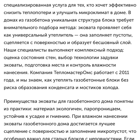
специализированная услуга для тех, кто хочет эффективно
снизить теплопотери и улучшить микроклимат в доме. В
домах из газобетона уникальная структура блока требует
внимательного подбора метода: эковата проявляет себя
как универсальный утеплитель — она заполняет пустоты,
сцепляется с поверхностью и образует бесшовный слой.
Наши специалисты выполняют комплексный подход:
оценка состояния стен, выбор технологии задувки
эковаты, подготовка места и контроль влажности
нанесения. Компания ТепломастерОмс работает с 2011
года, и мы знаем, как утеплять газобетонные блоки без
риска образования конденсата и мостиков холода.
Преимущества эковаты для газобетонного дома понятны
из практики: материал экологичен, паропроницаем,
устойчив к усадке и гниению. При влажном нанесении
эковаты газобетонного дома достигается лучшее
сцепление с поверхностью и заполнение микропустот, что
особенно важно для старых блоков с неровностями. Если