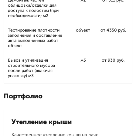
Демонтаж частей
м2
от 311 руб.
облицовки/отделки для
доступа к полостям (при
необходимости) м2
Тестирование плотности
объект
от 4350 руб.
заполнения и составление
акта выполненных работ
объект
Вывоз и утилизация
м3
от 930 руб.
строительного мусора
после работ (включая
упаковку) м3
Портфолио
Утепление крыши
Качественное утепление крыши на даче