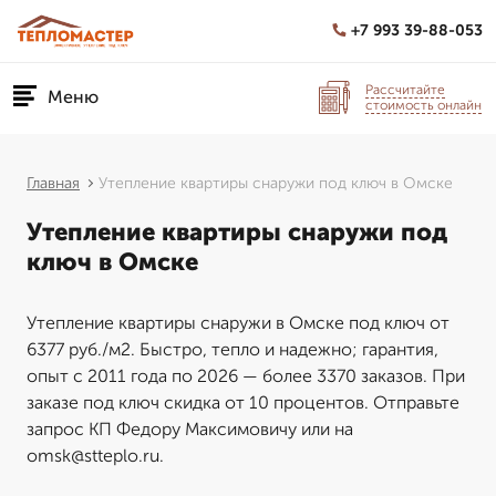
+7 993 39-88-053
Рассчитайте
Меню
стоимость онлайн
Главная
Утепление квартиры снаружи под ключ в Омске
Утепление квартиры снаружи под
ключ в Омске
Утепление квартиры снаружи в Омске под ключ от
6377 руб./м2. Быстро, тепло и надежно; гарантия,
опыт с 2011 года по 2026 — более 3370 заказов. При
заказе под ключ скидка от 10 процентов. Отправьте
запрос КП Федору Максимовичу или на
omsk@stteplo.ru.