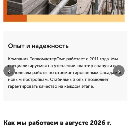
Опыт и надежность
Компания ТепломастерОмс работает с 2011 года. Мы
специализируемся на утеплении квартир снаружи и
‹
›
выполняем работы по отремонтированным фасадам и
новым постройкам. Стабильный опыт позволяет
гарантировать качество на каждом этапе.
Как мы работаем в августе 2026 г.