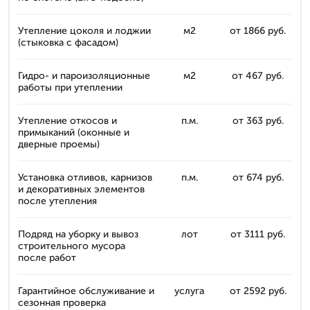
Утепление цоколя и лоджии
м2
от 1866 руб.
(стыковка с фасадом)
Гидро- и пароизоляционные
м2
от 467 руб.
работы при утеплении
Утепление откосов и
п.м.
от 363 руб.
примыканий (оконные и
дверные проемы)
Установка отливов, карнизов
п.м.
от 674 руб.
и декоративных элементов
после утепления
Подряд на уборку и вывоз
лот
от 3111 руб.
строительного мусора
после работ
Гарантийное обслуживание и
услуга
от 2592 руб.
сезонная проверка