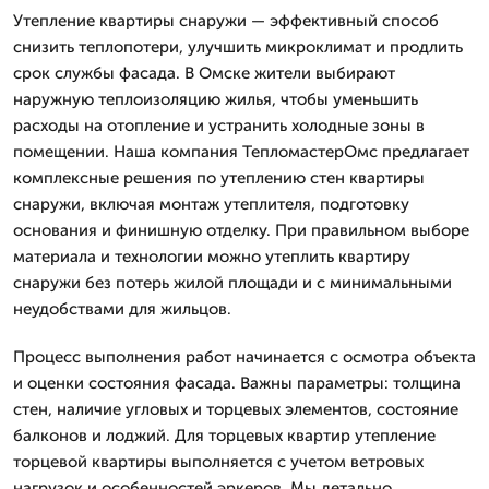
Утепление квартиры снаружи — эффективный способ
снизить теплопотери, улучшить микроклимат и продлить
срок службы фасада. В Омске жители выбирают
наружную теплоизоляцию жилья, чтобы уменьшить
расходы на отопление и устранить холодные зоны в
помещении. Наша компания ТепломастерОмс предлагает
комплексные решения по утеплению стен квартиры
снаружи, включая монтаж утеплителя, подготовку
основания и финишную отделку. При правильном выборе
материала и технологии можно утеплить квартиру
снаружи без потерь жилой площади и с минимальными
неудобствами для жильцов.
Процесс выполнения работ начинается с осмотра объекта
и оценки состояния фасада. Важны параметры: толщина
стен, наличие угловых и торцевых элементов, состояние
балконов и лоджий. Для торцевых квартир утепление
торцевой квартиры выполняется с учетом ветровых
нагрузок и особенностей эркеров. Мы детально