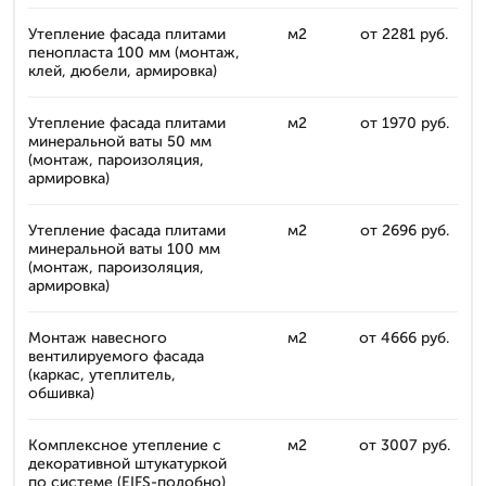
Утепление фасада плитами
м2
от 2281 руб.
пенопласта 100 мм (монтаж,
клей, дюбели, армировка)
Утепление фасада плитами
м2
от 1970 руб.
минеральной ваты 50 мм
(монтаж, пароизоляция,
армировка)
Утепление фасада плитами
м2
от 2696 руб.
минеральной ваты 100 мм
(монтаж, пароизоляция,
армировка)
Монтаж навесного
м2
от 4666 руб.
вентилируемого фасада
(каркас, утеплитель,
обшивка)
Комплексное утепление с
м2
от 3007 руб.
декоративной штукатуркой
по системе (EIFS-подобно)