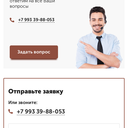
ответим на все Ваши
вопросы
+7 993 39-88-053
Задать вопрос
Отправьте заявку
Или звоните:
+7 993 39-88-053