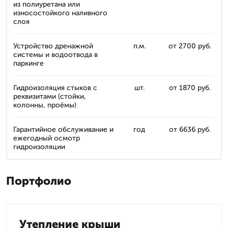
из полиуретана или
износостойкого наливного
слоя
Устройство дренажной
п.м.
от 2700 руб.
системы и водоотвода в
паркинге
Гидроизоляция стыков с
шт.
от 1870 руб.
реквизитами (стойки,
колонны, проёмы)
Гарантийное обслуживание и
год
от 6636 руб.
ежегодный осмотр
гидроизоляции
Портфолио
Утепление крыши