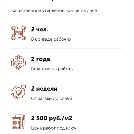
Качественное утепление крыши на даче
2 чел.
В бригаде рабочих
2 года
Гарантии на работы
2 недели
От заявки до сдачи
2 500 руб./м2
Цена работ под ключ