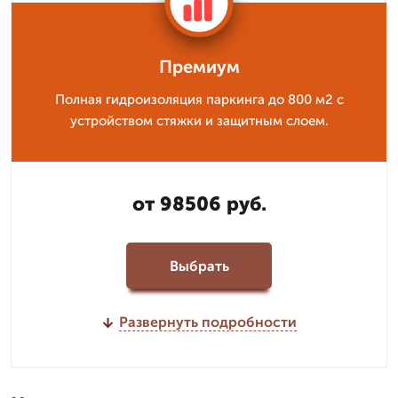
Премиум
Полная гидроизоляция паркинга до 800 м2 с
устройством стяжки и защитным слоем.
от 98506 руб.
Выбрать
Развернуть подробности