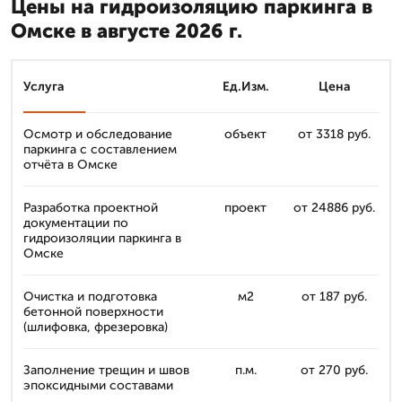
Цены на гидроизоляцию паркинга в
Омске в августе 2026 г.
Услуга
Ед.Изм.
Цена
Осмотр и обследование
объект
от 3318 руб.
паркинга с составлением
отчёта в Омске
Разработка проектной
проект
от 24886 руб.
документации по
гидроизоляции паркинга в
Омске
Очистка и подготовка
м2
от 187 руб.
бетонной поверхности
(шлифовка, фрезеровка)
Заполнение трещин и швов
п.м.
от 270 руб.
эпоксидными составами