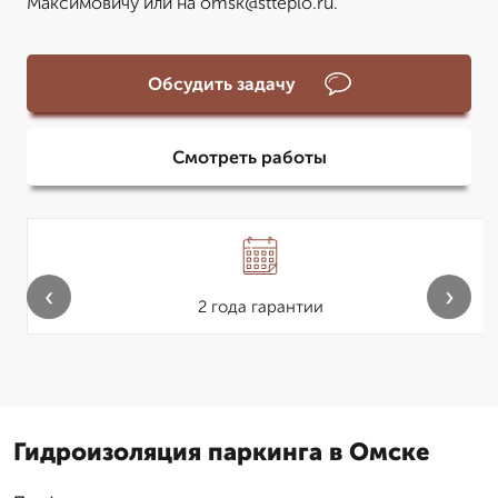
Максимовичу или на omsk@stteplo.ru.
Обсудить задачу
Смотреть работы
‹
›
2 года гарантии
Гидроизоляция паркинга в Омске