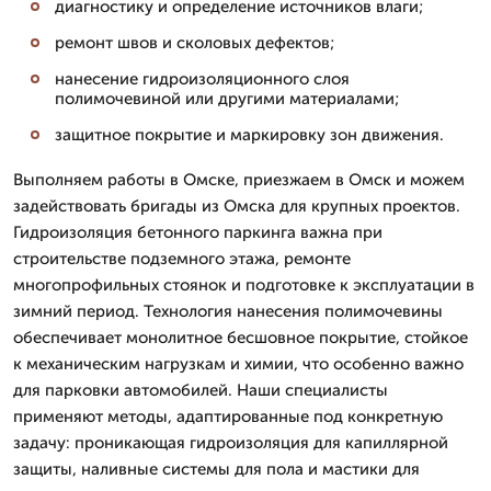
диагностику и определение источников влаги;
ремонт швов и сколовых дефектов;
нанесение гидроизоляционного слоя
полимочевиной или другими материалами;
защитное покрытие и маркировку зон движения.
Выполняем работы в Омске, приезжаем в Омск и можем
задействовать бригады из Омска для крупных проектов.
Гидроизоляция бетонного паркинга важна при
строительстве подземного этажа, ремонте
многопрофильных стоянок и подготовке к эксплуатации в
зимний период. Технология нанесения полимочевины
обеспечивает монолитное бесшовное покрытие, стойкое
к механическим нагрузкам и химии, что особенно важно
для парковки автомобилей. Наши специалисты
применяют методы, адаптированные под конкретную
задачу: проникающая гидроизоляция для капиллярной
защиты, наливные системы для пола и мастики для