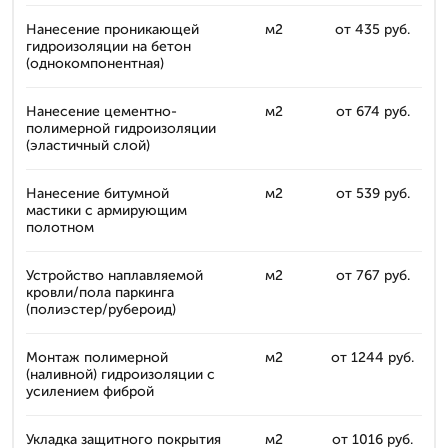
Нанесение проникающей
м2
от 435 руб.
гидроизоляции на бетон
(однокомпонентная)
Нанесение цементно-
м2
от 674 руб.
полимерной гидроизоляции
(эластичный слой)
Нанесение битумной
м2
от 539 руб.
мастики с армирующим
полотном
Устройство наплавляемой
м2
от 767 руб.
кровли/пола паркинга
(полиэстер/рубероид)
Монтаж полимерной
м2
от 1244 руб.
(наливной) гидроизоляции с
усилением фиброй
Укладка защитного покрытия
м2
от 1016 руб.