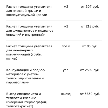
Расчет толщины утеплителя
м2
от 207 руб.
для плоской крыши и
эксплуатируемой кровли
Расчет толщины утеплителя
м2
от 218 руб.
для фундаментов и подвалов
(внешний и внутренний)
Расчет толщины утеплителя
пог.м
от 83 руб.
для инженерных
коммуникаций (трубы,
котлы)
Консультация и подбор
усл.
от 2592 руб.
материала с учетом
теплосопротивления и
пароизоляции
Выезд специалиста и
выезд
от 3630 руб.
теплотехнические
измерения (термография,
теплотехрасчет)