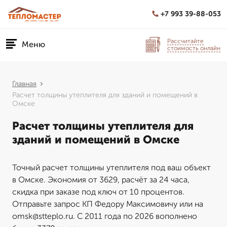
+7 993 39-88-053
Рассчитайте
Меню
стоимость онлайн
Главная
Расчет толщины утеплителя для зданий и помещений в
Омске
Расчет толщины утеплителя для
зданий и помещений в Омске
Точный расчет толщины утеплителя под ваш объект
в Омске. Экономия от 3629, расчёт за 24 часа,
скидка при заказе под ключ от 10 процентов.
Отправьте запрос КП Федору Максимовичу или на
omsk@stteplo.ru. С 2011 года по 2026 вополнено