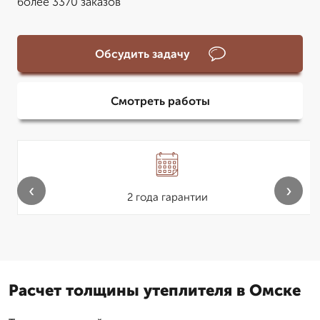
более 3370 заказов
Обсудить задачу
Смотреть работы
‹
›
2 года гарантии
Расчет толщины утеплителя в Омске