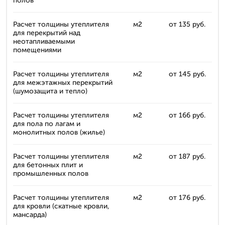
полов
Расчет толщины утеплителя
м2
от 135 руб.
для перекрытий над
неотапливаемыми
помещениями
Расчет толщины утеплителя
м2
от 145 руб.
для межэтажных перекрытий
(шумозащита и тепло)
Расчет толщины утеплителя
м2
от 166 руб.
для пола по лагам и
монолитных полов (жилье)
Расчет толщины утеплителя
м2
от 187 руб.
для бетонных плит и
промышленных полов
Расчет толщины утеплителя
м2
от 176 руб.
для кровли (скатные кровли,
мансарда)