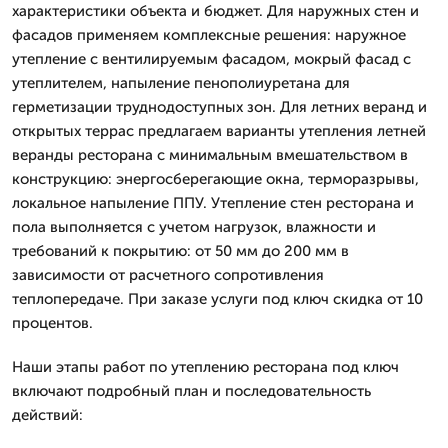
характеристики объекта и бюджет. Для наружных стен и
фасадов применяем комплексные решения: наружное
утепление с вентилируемым фасадом, мокрый фасад с
утеплителем, напыление пенополиуретана для
герметизации труднодоступных зон. Для летних веранд и
открытых террас предлагаем варианты утепления летней
веранды ресторана с минимальным вмешательством в
конструкцию: энергосберегающие окна, терморазрывы,
локальное напыление ППУ. Утепление стен ресторана и
пола выполняется с учетом нагрузок, влажности и
требований к покрытию: от 50 мм до 200 мм в
зависимости от расчетного сопротивления
теплопередаче. При заказе услуги под ключ скидка от 10
процентов.
Наши этапы работ по утеплению ресторана под ключ
включают подробный план и последовательность
действий: