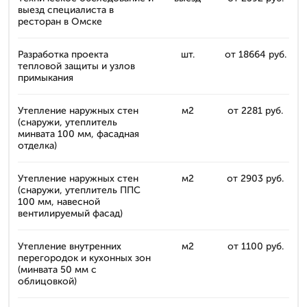
выезд специалиста в
ресторан в Омске
Разработка проекта
шт.
от 18664 руб.
тепловой защиты и узлов
примыкания
Утепление наружных стен
м2
от 2281 руб.
(снаружи, утеплитель
минвата 100 мм, фасадная
отделка)
Утепление наружных стен
м2
от 2903 руб.
(снаружи, утеплитель ППС
100 мм, навесной
вентилируемый фасад)
Утепление внутренних
м2
от 1100 руб.
перегородок и кухонных зон
(минвата 50 мм с
облицовкой)