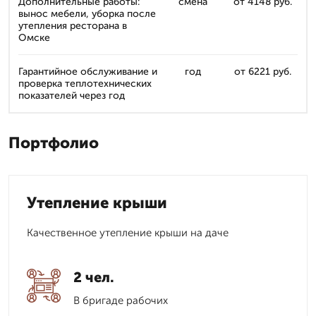
Дополнительные работы:
смена
от 4148 руб.
вынос мебели, уборка после
утепления ресторана в
Омске
Гарантийное обслуживание и
год
от 6221 руб.
проверка теплотехнических
показателей через год
Портфолио
Утепление крыши
Качественное утепление крыши на даче
2 чел.
В бригаде рабочих