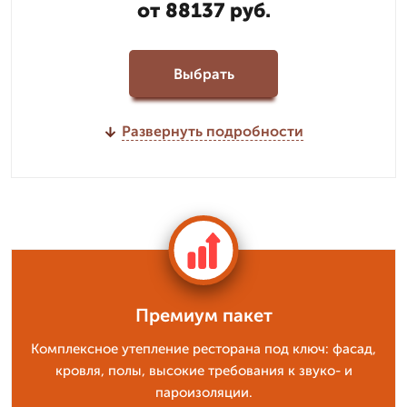
от 88137 руб.
Выбрать
Развернуть подробности
Премиум пакет
Комплексное утепление ресторана под ключ: фасад,
кровля, полы, высокие требования к звуко- и
пароизоляции.