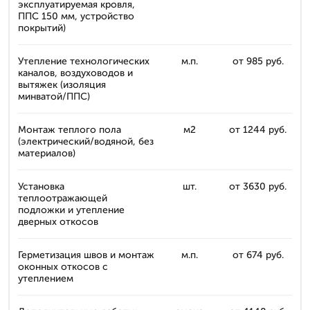
эксплуатируемая кровля,
ППС 150 мм, устройство
покрытий)
Утепление технологических
м.п.
от 985 руб.
каналов, воздуховодов и
вытяжек (изоляция
минватой/ППС)
Монтаж теплого пола
м2
от 1244 руб.
(электрический/водяной, без
материалов)
Установка
шт.
от 3630 руб.
теплоотражающей
подложки и утепление
дверных откосов
Герметизация швов и монтаж
м.п.
от 674 руб.
оконных откосов с
утеплением