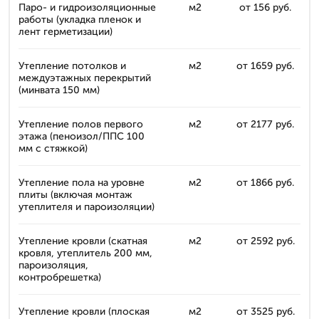
Паро- и гидроизоляционные
м2
от 156 руб.
работы (укладка пленок и
лент герметизации)
Утепление потолков и
м2
от 1659 руб.
междуэтажных перекрытий
(минвата 150 мм)
Утепление полов первого
м2
от 2177 руб.
этажа (пеноизол/ППС 100
мм с стяжкой)
Утепление пола на уровне
м2
от 1866 руб.
плиты (включая монтаж
утеплителя и пароизоляции)
Утепление кровли (скатная
м2
от 2592 руб.
кровля, утеплитель 200 мм,
пароизоляция,
контробрешетка)
Утепление кровли (плоская
м2
от 3525 руб.