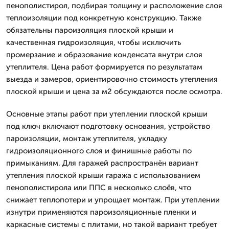
пенополистирол, подбирая толщину и расположение слоя
теплоизоляции под конкретную конструкцию. Также
обязательны пароизоляция плоской крыши и
качественная гидроизоляция, чтобы исключить
промерзание и образование конденсата внутри слоя
утеплителя. Цена работ формируется по результатам
выезда и замеров, ориентировочно стоимость утепления
плоской крыши и цена за м2 обсуждаются после осмотра.
Основные этапы работ при утеплении плоской крыши
под ключ включают подготовку основания, устройство
пароизоляции, монтаж утеплителя, укладку
гидроизоляционного слоя и финишные работы по
примыканиям. Для гаражей распространён вариант
утепления плоской крыши гаража с использованием
пенополистирола или ППС в несколько слоёв, что
снижает теплопотери и упрощает монтаж. При утеплении
изнутри применяются пароизоляционные пленки и
каркасные системы с плитами, но такой вариант требует