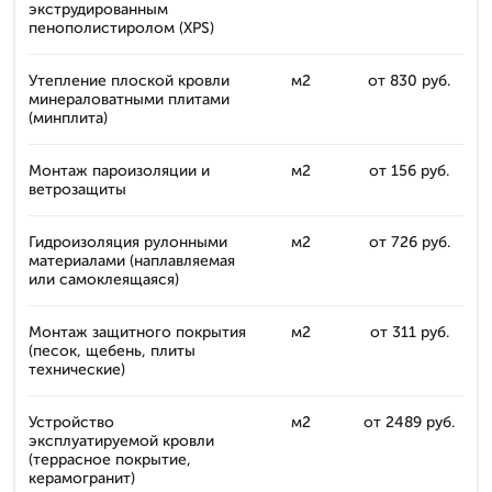
экструдированным
пенополистиролом (XPS)
Утепление плоской кровли
м2
от 830 руб.
минераловатными плитами
(минплита)
Монтаж пароизоляции и
м2
от 156 руб.
ветрозащиты
Гидроизоляция рулонными
м2
от 726 руб.
материалами (наплавляемая
или самоклеящаяся)
Монтаж защитного покрытия
м2
от 311 руб.
(песок, щебень, плиты
технические)
Устройство
м2
от 2489 руб.
эксплуатируемой кровли
(террасное покрытие,
керамогранит)