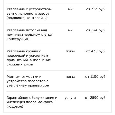
Утепление с устройством
м2
от 363 руб.
вентиляционного зазора
(подшивка, контррейки)
Утепление потолка над
м2
от 674 руб.
нежилым чердаком (легкая
конструкция)
Утепление кровли с
пог.м
от 435 руб.
подсечкой и усилением
примыканий, выполнение
сложных узлов
Монтаж отмостки и
пог.м
от 1100 руб.
устройство парапетов с
утеплением краевых зон
Гарантийное обслуживание и
услуга
от 2590 руб.
инспекция после монтажа
(годовое)