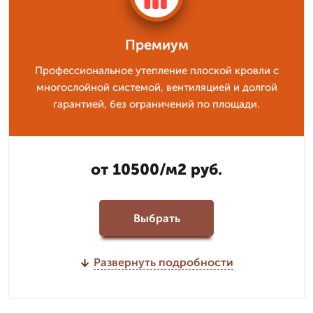
Премиум
Профессиональное утепление плоской кровли с
многослойной системой, вентиляцией и долгой
гарантией, без ограничений по площади.
от 10500/м2 руб.
Выбрать
Развернуть подробности