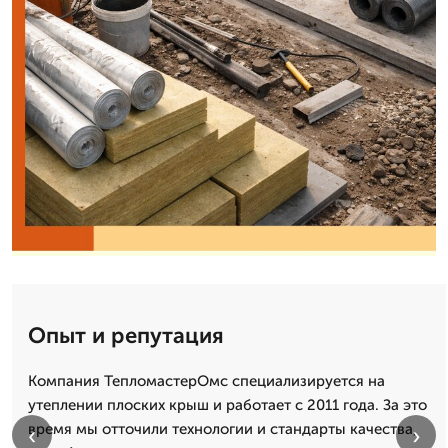
Опыт и репутация
Компания ТепломастерОмс специализируется на
утеплении плоских крыш и работает с 2011 года. За это
время мы отточили технологии и стандарты качества,
‹
›