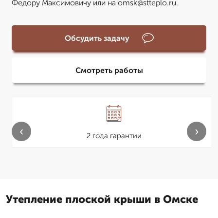
Федору Максимовичу или на omsk@stteplo.ru.
Обсудить задачу
Смотреть работы
‹
›
2 года гарантии
Утепление плоской крыши в Омске