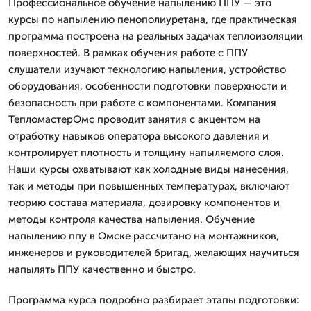
Профессиональное обучение напылению ППУ — это
курсы по напылению пенополиуретана, где практическая
программа построена на реальных задачах теплоизоляции
поверхностей. В рамках обучения работе с ППУ
слушатели изучают технологию напыления, устройство
оборудования, особенности подготовки поверхности и
безопасность при работе с компонентами. Компания
ТепломастерОмс проводит занятия с акцентом на
отработку навыков оператора высокого давления и
контролирует плотность и толщину напыляемого слоя.
Наши курсы охватывают как холодные виды нанесения,
так и методы при повышенных температурах, включают
теорию состава материала, дозировку компонентов и
методы контроля качества напыления. Обучение
напылению ппу в Омске рассчитано на монтажников,
инженеров и руководителей бригад, желающих научиться
напылять ППУ качественно и быстро.
Программа курса подробно разбирает этапы подготовки: