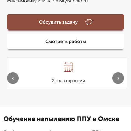
Максимовичу или на omsk@stteplo.ru
Обсудить задачу
Смотреть работы
‹
›
2 года гарантии
Обучение напылению ППУ в Омске