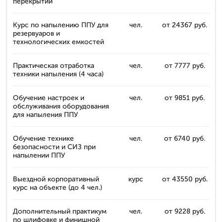
перекрытий
Курс по напылению ППУ для
чел.
от 24367 руб.
резервуаров и
технологических емкостей
Практическая отработка
чел.
от 7777 руб.
техники напыления (4 часа)
Обучение настроек и
чел.
от 9851 руб.
обслуживания оборудования
для напыления ППУ
Обучение технике
чел.
от 6740 руб.
безопасности и СИЗ при
напылении ППУ
Выездной корпоративный
курс
от 43550 руб.
курс на объекте (до 4 чел.)
Дополнительный практикум
чел.
от 9228 руб.
по шлифовке и финишной