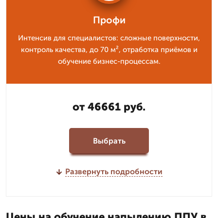
Профи
Интенсив для специалистов: сложные поверхности,
контроль качества, до 70 м², отработка приёмов и
обучение бизнес-процессам.
от 46661 руб.
Выбрать
Развернуть подробности
Цены на обучение напылению ППУ в