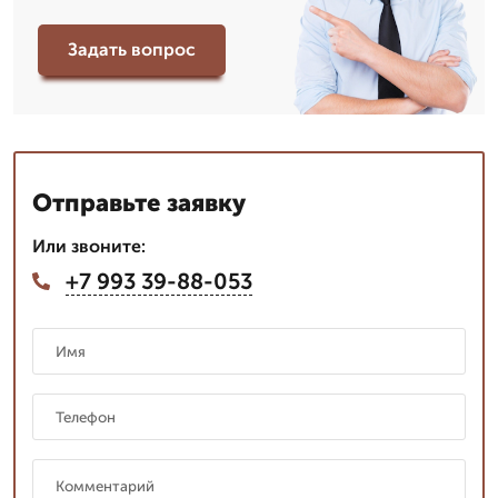
Задать вопрос
Отправьте заявку
Или звоните:
+7 993 39-88-053