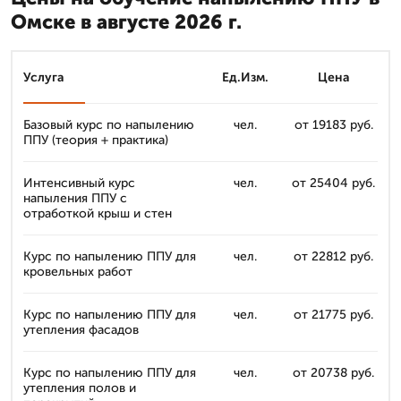
Омске в августе 2026 г.
Услуга
Ед.Изм.
Цена
Базовый курс по напылению
чел.
от 19183 руб.
ППУ (теория + практика)
Интенсивный курс
чел.
от 25404 руб.
напыления ППУ с
отработкой крыш и стен
Курс по напылению ППУ для
чел.
от 22812 руб.
кровельных работ
Курс по напылению ППУ для
чел.
от 21775 руб.
утепления фасадов
Курс по напылению ППУ для
чел.
от 20738 руб.
утепления полов и