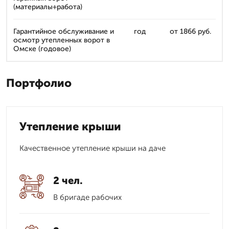
(материалы+работа)
Гарантийное обслуживание и
год
от 1866 руб.
осмотр утепленных ворот в
Омске (годовое)
Портфолио
Утепление крыши
Качественное утепление крыши на даче
2 чел.
В бригаде рабочих