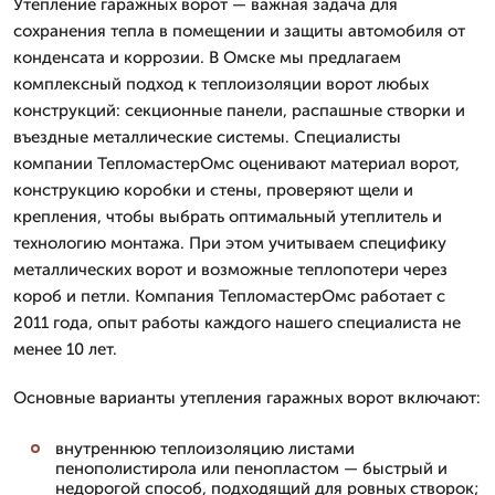
Утепление гаражных ворот — важная задача для
сохранения тепла в помещении и защиты автомобиля от
конденсата и коррозии. В Омске мы предлагаем
комплексный подход к теплоизоляции ворот любых
конструкций: секционные панели, распашные створки и
въездные металлические системы. Специалисты
компании ТепломастерОмс оценивают материал ворот,
конструкцию коробки и стены, проверяют щели и
крепления, чтобы выбрать оптимальный утеплитель и
технологию монтажа. При этом учитываем специфику
металлических ворот и возможные теплопотери через
короб и петли. Компания ТепломастерОмс работает с
2011 года, опыт работы каждого нашего специалиста не
менее 10 лет.
Основные варианты утепления гаражных ворот включают:
внутреннюю теплоизоляцию листами
пенополистирола или пенопластом — быстрый и
недорогой способ, подходящий для ровных створок;