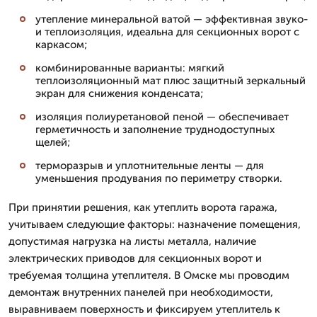
утепление минеральной ватой — эффективная звуко-
и теплоизоляция, идеальна для секционных ворот с
каркасом;
комбинированные варианты: мягкий
теплоизоляционный мат плюс защитный зеркальный
экран для снижения конденсата;
изоляция полиуретановой пеной — обеспечивает
герметичность и заполнение труднодоступных
щелей;
терморазрыв и уплотнительные ленты — для
уменьшения продувания по периметру створки.
При принятии решения, как утеплить ворота гаража,
учитываем следующие факторы: назначение помещения,
допустимая нагрузка на листы металла, наличие
электрических приводов для секционных ворот и
требуемая толщина утеплителя. В Омске мы проводим
демонтаж внутренних панелей при необходимости,
выравниваем поверхность и фиксируем утеплитель к