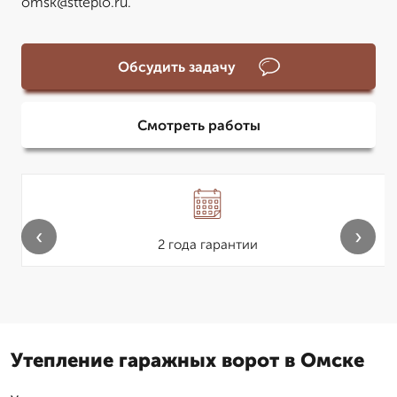
omsk@stteplo.ru.
Обсудить задачу
Смотреть работы
‹
›
2 года гарантии
Утепление гаражных ворот в Омске