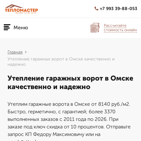
+7 993 39-88-053
Рассчитайте
Меню
стоимость онлайн
Главная
Утепление гаражных ворот в Омске качественно и
надежно
Утепление гаражных ворот в Омске
качественно и надежно
Утеплим гаражные ворота в Омске от 8140 руб./м2.
Быстро, герметично, с гарантией; более 3370
выполненных заказов с 2011 года по 2026. При
заказе под ключ скидка от 10 процентов. Отправьте
запрос КП Федору Максимовичу или на