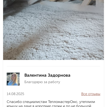
Валентина Задорнова
Благодярю за работу
14.08.2025
Все отзывы
Спасибо специалистам ТепломастерОмс, утеплили
крышу на даче в короткие сроки и по не большой