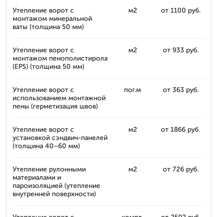
Утепление ворот с
м2
от 1100 руб.
монтажом минеральной
ваты (толщина 50 мм)
Утепление ворот с
м2
от 933 руб.
монтажом пенополистирола
(EPS) (толщина 50 мм)
Утепление ворот с
пог.м
от 363 руб.
использованием монтажной
пены (герметизация швов)
Утепление ворот с
м2
от 1866 руб.
установкой сэндвич-панелей
(толщина 40–60 мм)
Утепление рулонными
м2
от 726 руб.
материалами и
пароизоляцией (утепление
внутренней поверхности)